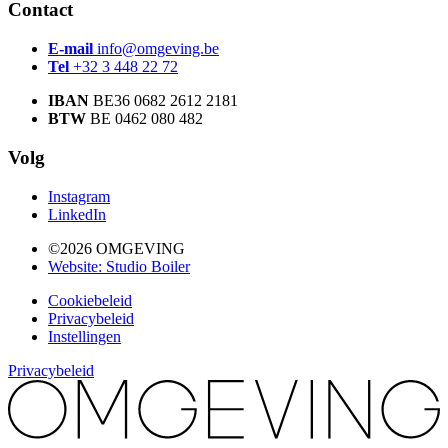
Contact
E-mail
info@omgeving.be
Tel
+32 3 448 22 72
IBAN
BE36 0682 2612 2181
BTW
BE 0462 080 482
Volg
Instagram
LinkedIn
©2026 OMGEVING
Website: Studio Boiler
Cookiebeleid
Privacybeleid
Instellingen
Privacybeleid