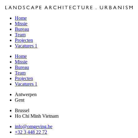
Home
Missie
Bureau
Team
Projecten
Vacatures
1
Home
Missie
Bureau
Team
Projecten
Vacatures
1
Antwerpen
Gent
Brussel
Ho Chi Minh Vietnam
info@omgeving.be
+32 3 448 22 72