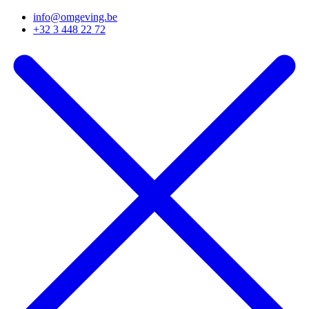
info@omgeving.be
+32 3 448 22 72